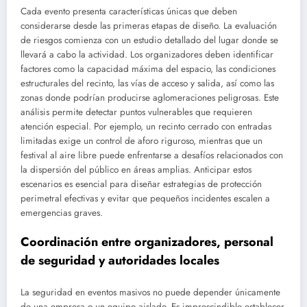
Cada evento presenta características únicas que deben
considerarse desde las primeras etapas de diseño. La evaluación
de riesgos comienza con un estudio detallado del lugar donde se
llevará a cabo la actividad. Los organizadores deben identificar
factores como la capacidad máxima del espacio, las condiciones
estructurales del recinto, las vías de acceso y salida, así como las
zonas donde podrían producirse aglomeraciones peligrosas. Este
análisis permite detectar puntos vulnerables que requieren
atención especial. Por ejemplo, un recinto cerrado con entradas
limitadas exige un control de aforo riguroso, mientras que un
festival al aire libre puede enfrentarse a desafíos relacionados con
la dispersión del público en áreas amplias. Anticipar estos
escenarios es esencial para diseñar estrategias de protección
perimetral efectivas y evitar que pequeños incidentes escalen a
emergencias graves.
Coordinación entre organizadores, personal
de seguridad y autoridades locales
La seguridad en eventos masivos no puede depender únicamente
de una empresa o un equipo aislado. Es imprescindible establecer