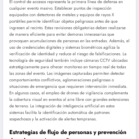
El control de accesos representa la primera línea de defensa en
cualquier evento masivo. Establecer puntos de inspección
equipados con detectores de metales y equipos de rayos X
portátiles permite identificar objetos peligrosos antes de que
ingresen al recinto. Estas revisiones obligatorias deben realizarse
de manera eficiente para evitar demoras innecesarias que
provoquen acumulaciones de personas en las entradas. Además, el
uso de credenciales digitales y sistemas biométricos agiliza la
verificación de identidad y reduce el riesgo de falsificaciones. La
tecnología de seguridad también incluye cámaras CCTV ubicadas
estratégicamente para ofrecer monitoreo en tiempo real de todas
las zonas del evento. Las imágenes capturadas permiten detectar
comportamientos conflictivos, aglomeraciones peligrosas o
situaciones de emergencia que requieren intervención inmediata.
En algunos casos, el empleo de drones de vigilancia complementa
la cobertura visual en eventos al aire libre con grandes extensiones
de terreno. La integración de inteligencia artificial en estos
sistemas facilita la identificación automática de patrones
sospechosos y la activación de alertas tempranas.
Estrategias de flujo de personas y prevención