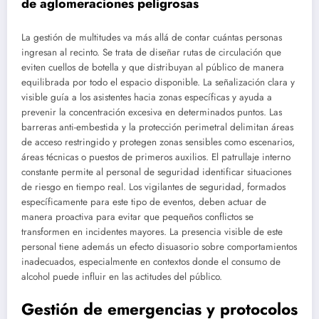
de aglomeraciones peligrosas
La gestión de multitudes va más allá de contar cuántas personas
ingresan al recinto. Se trata de diseñar rutas de circulación que
eviten cuellos de botella y que distribuyan al público de manera
equilibrada por todo el espacio disponible. La señalización clara y
visible guía a los asistentes hacia zonas específicas y ayuda a
prevenir la concentración excesiva en determinados puntos. Las
barreras anti-embestida y la protección perimetral delimitan áreas
de acceso restringido y protegen zonas sensibles como escenarios,
áreas técnicas o puestos de primeros auxilios. El patrullaje interno
constante permite al personal de seguridad identificar situaciones
de riesgo en tiempo real. Los vigilantes de seguridad, formados
específicamente para este tipo de eventos, deben actuar de
manera proactiva para evitar que pequeños conflictos se
transformen en incidentes mayores. La presencia visible de este
personal tiene además un efecto disuasorio sobre comportamientos
inadecuados, especialmente en contextos donde el consumo de
alcohol puede influir en las actitudes del público.
Gestión de emergencias y protocolos