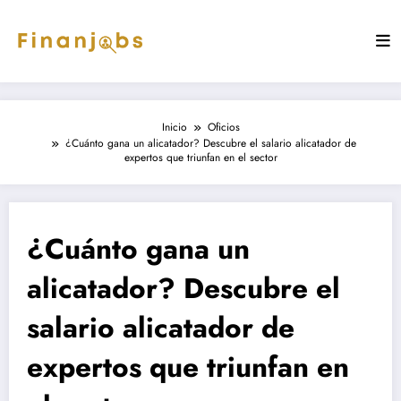
Saltar
al
contenido
Inicio
Oficios
¿Cuánto gana un alicatador? Descubre el salario alicatador de
expertos que triunfan en el sector
¿Cuánto gana un
alicatador? Descubre el
salario alicatador de
expertos que triunfan en