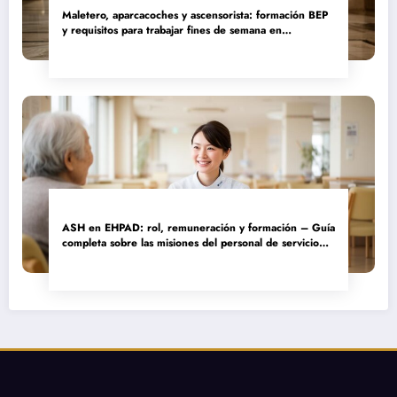
Maletero, aparcacoches y ascensorista: formación BEP
y requisitos para trabajar fines de semana en
establecimientos de lujo
ASH en EHPAD: rol, remuneración y formación – Guía
completa sobre las misiones del personal de servicio
hospitalario