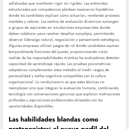
sofisticadas que mantienen rigor sin rigidez. Las entrevistas
estructuradas por competencias plantean escenarios hipotéticos
donde los candidatos explican cómo actuarían, revelando procesos
mentales y valores. Los centros de evaluación dinámicos sumergen
a grupos de aspirantes en simulaciones empresariales donde
deben colaborar para resolver desafíos complejos, permitiendo
observar liderazgo natural, negociación y pensamiento estratégico.
Algunas empresas utilizan juegos de rol donde candidatos asumen
temporalmente funciones del puesto, proporcionando visión
realista de las responsabilidades mientras los evaluadores detectan
capacidad de aprendizaje rápido. Las pruebas psicométricas
adaptativas complementan estos métodos al medir rasgos de
personalidad y estilos cognitivos compatibles con la cultura
organizacional. Lo revolucionario es que estas técnicas no
reemplazan sino que integran la evaluación humana, combinando
tecnología con conversaciones genuinas que exploran motivaciones
profundas y aspiraciones profesionales alineadas con las
oportunidades disponibles.
Las habilidades blandas como
protagonistas: el nuevo perfil del