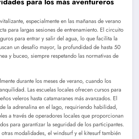
ividades para los más aventureros
vitalizante, especialmente en las mañanas de verano
ta para largas sesiones de entrenamiento. El circuito
ros para entrar y salir del agua, lo que facilita la
buscan un desafío mayor, la profundidad de hasta 50
nea y buceo, siempre respetando las normativas de
almente durante los meses de verano, cuando los
anquilidad. Las escuelas locales ofrecen cursos para
ueños veleros hasta catamaranes más avanzados. El
de la adrenalina en el lago, requiriendo habilidad,
bles a través de operadores locales que proporcionan
ados para garantizar la seguridad de los participantes.
tras modalidades, el windsurf y el kitesurf también