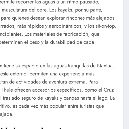
 permite recorrer las aguas a un ritmo pausado,
la musculatura del core. Los kayaks, por su parte,
para quienes desean explorar rincones más alejados
errados, más rápidos y aerodinámicos, y los sit-on-top,
ncipiantes. Los materiales de fabricación, que
, determinan el peso y la durabilidad de cada
 tiene su espacio en las aguas tranquilas de Nantua.
este entorno, permiten una experiencia más
rutan de actividades de aventura extrema. Para
 Thule ofrecen accesorios específicos, como el Cruz
el traslado seguro de kayaks y canoas hasta el lago. La
tivo, es cada vez más popular entre turistas que
lajada.