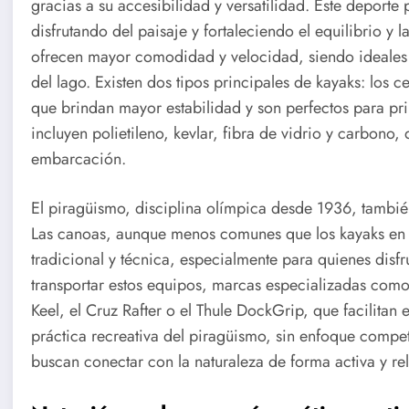
gracias a su accesibilidad y versatilidad. Este deporte
disfrutando del paisaje y fortaleciendo el equilibrio y 
ofrecen mayor comodidad y velocidad, siendo ideales 
del lago. Existen dos tipos principales de kayaks: los c
que brindan mayor estabilidad y son perfectos para pri
incluyen polietileno, kevlar, fibra de vidrio y carbono
embarcación.
El piragüismo, disciplina olímpica desde 1936, también
Las canoas, aunque menos comunes que los kayaks en 
tradicional y técnica, especialmente para quienes disf
transportar estos equipos, marcas especializadas como
Keel, el Cruz Rafter o el Thule DockGrip, que facilitan 
práctica recreativa del piragüismo, sin enfoque competi
buscan conectar con la naturaleza de forma activa y re