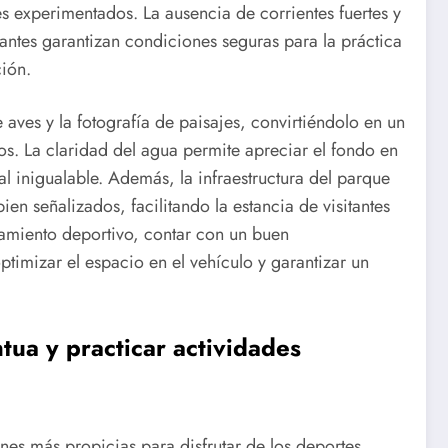
s experimentados. La ausencia de corrientes fuertes y
antes garantizan condiciones seguras para la práctica
ción.
aves y la fotografía de paisajes, convirtiéndolo en un
cos. La claridad del agua permite apreciar el fondo en
l inigualable. Además, la infraestructura del parque
en señalizados, facilitando la estancia de visitantes
pamiento deportivo, contar con un buen
ptimizar el espacio en el vehículo y garantizar un
tua y practicar actividades
nes más propicias para disfrutar de los deportes