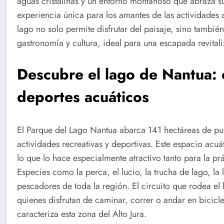
aguas cristalinas y un entorno montañoso que abraza su
experiencia única para los amantes de las actividades a
lago no solo permite disfrutar del paisaje, sino tambié
gastronomía y cultura, ideal para una escapada revital
Descubre el lago de Nantua: 
deportes acuáticos
El Parque del Lago Nantua abarca 141 hectáreas de pur
actividades recreativas y deportivas. Este espacio ac
lo que lo hace especialmente atractivo tanto para la p
Especies como la perca, el lucio, la trucha de lago, la
pescadores de toda la región. El circuito que rodea el
quienes disfrutan de caminar, correr o andar en bicicl
caracteriza esta zona del Alto Jura.