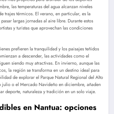
mbre, las temperaturas del agua alcanzan niveles
 trajes térmicos. El verano, en particular, es la
pasar largas jornadas al aire libre. Durante estos
ortistas y turistas que aprovechan las condiciones
nes prefieren la tranquilidad y los paisajes teñidos
omienzan a descender, las actividades como el
iguen siendo muy atractivas. En invierno, aunque las
os, la región se transforma en un destino ideal para
ilidad de explorar el Parque Natural Regional del Alto
 en julio o el Mercado Navideño en diciembre, añaden
ar deporte, naturaleza y tradición en un solo viaje.
dibles en Nantua: opciones