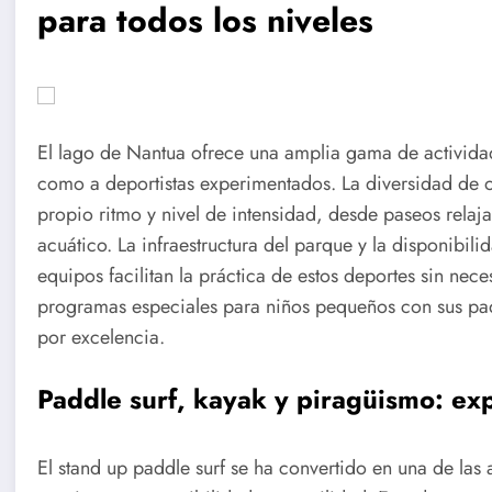
para todos los niveles
El lago de Nantua ofrece una amplia gama de actividad
como a deportistas experimentados. La diversidad de o
propio ritmo y nivel de intensidad, desde paseos relaj
acuático. La infraestructura del parque y la disponibil
equipos facilitan la práctica de estos deportes sin nec
programas especiales para niños pequeños con sus padr
por excelencia.
Paddle surf, kayak y piragüismo: expl
El stand up paddle surf se ha convertido en una de las