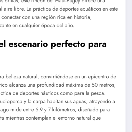
s orillas, este rincón del Haut-Bugey ofrece una
l aire libre. La práctica de deportes acuáticos en este
n conectar con una región rica en historia,
izante en cualquier época del año.
el escenario perfecto para
a belleza natural, convirtiéndose en un epicentro de
uático alcanza una profundidad máxima de 50 metros,
ráctica de deportes náuticos como para la pesca.
 lucioperca y la carpa habitan sus aguas, atrayendo a
 lago mide entre 6.9 y 7 kilómetros, diseñado para
eta mientras contemplan el entorno natural que