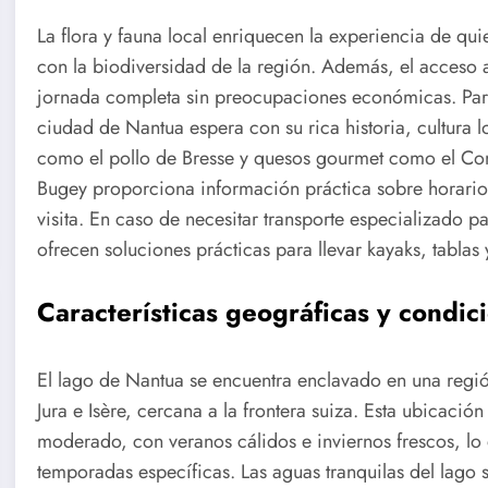
La flora y fauna local enriquecen la experiencia de qui
con la biodiversidad de la región. Además, el acceso al
jornada completa sin preocupaciones económicas. Para
ciudad de Nantua espera con su rica historia, cultura l
como el pollo de Bresse y quesos gourmet como el Com
Bugey proporciona información práctica sobre horarios 
visita. En caso de necesitar transporte especializado
ofrecen soluciones prácticas para llevar kayaks, tablas
Características geográficas y condic
El lago de Nantua se encuentra enclavado en una regi
Jura e Isère, cercana a la frontera suiza. Esta ubicación
moderado, con veranos cálidos e inviernos frescos, lo 
temporadas específicas. Las aguas tranquilas del lago s