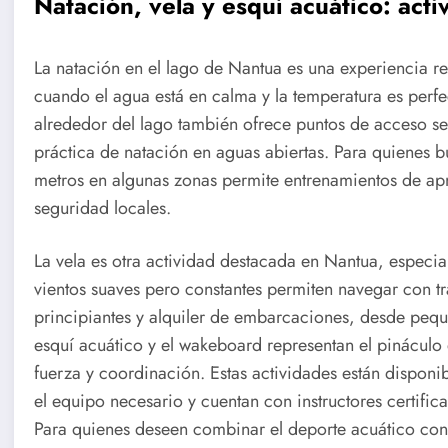
Natación, vela y esquí acuático: act
La natación en el lago de Nantua es una experiencia re
cuando el agua está en calma y la temperatura es perfec
alrededor del lago también ofrece puntos de acceso segu
práctica de natación en aguas abiertas. Para quienes 
metros en algunas zonas permite entrenamientos de ap
seguridad locales.
La vela es otra actividad destacada en Nantua, especi
vientos suaves pero constantes permiten navegar con tr
principiantes y alquiler de embarcaciones, desde peq
esquí acuático y el wakeboard representan el pináculo 
fuerza y coordinación. Estas actividades están disponi
el equipo necesario y cuentan con instructores certific
Para quienes deseen combinar el deporte acuático con o