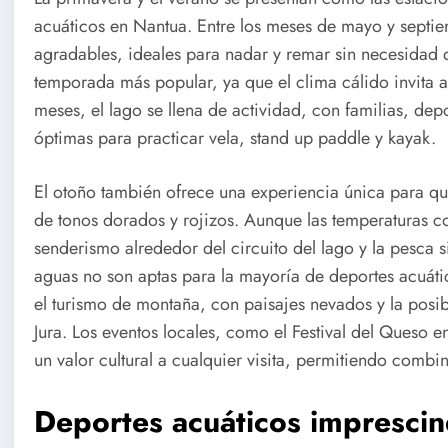
acuáticos en Nantua. Entre los meses de mayo y septie
agradables, ideales para nadar y remar sin necesidad de
temporada más popular, ya que el clima cálido invita a 
meses, el lago se llena de actividad, con familias, dep
óptimas para practicar vela, stand up paddle y kayak.
El otoño también ofrece una experiencia única para quie
de tonos dorados y rojizos. Aunque las temperaturas c
senderismo alrededor del circuito del lago y la pesca s
aguas no son aptas para la mayoría de deportes acuátic
el turismo de montaña, con paisajes nevados y la posib
Jura. Los eventos locales, como el Festival del Queso
un valor cultural a cualquier visita, permitiendo combin
Deportes acuáticos imprescin