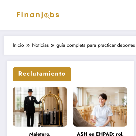
Saltar
al
contenido
Inicio
Noticias
guía completa para practicar deportes
Reclutamiento
Maletero,
ASH en EHPAD: rol,