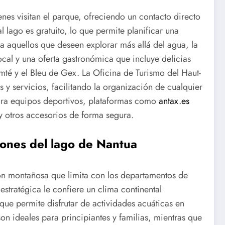
enes visitan el parque, ofreciendo un contacto directo
 lago es gratuito, lo que permite planificar una
 aquellos que deseen explorar más allá del agua, la
ocal y una oferta gastronómica que incluye delicias
té y el Bleu de Gex. La Oficina de Turismo del Haut-
y servicios, facilitando la organización de cualquier
 para equipos deportivos, plataformas como
antax.es
 y otros accesorios de forma segura.
iones del lago de Nantua
ón montañosa que limita con los departamentos de
 estratégica le confiere un clima continental
que permite disfrutar de actividades acuáticas en
on ideales para principiantes y familias, mientras que