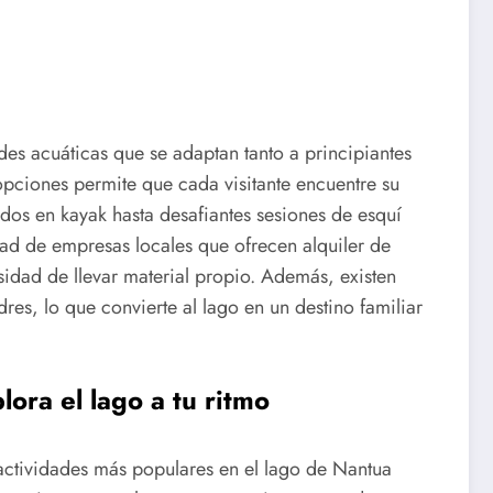
es acuáticas que se adaptan tanto a principiantes
pciones permite que cada visitante encuentre su
ados en kayak hasta desafiantes sesiones de esquí
idad de empresas locales que ofrecen alquiler de
esidad de llevar material propio. Además, existen
es, lo que convierte al lago en un destino familiar
ora el lago a tu ritmo
 actividades más populares en el lago de Nantua