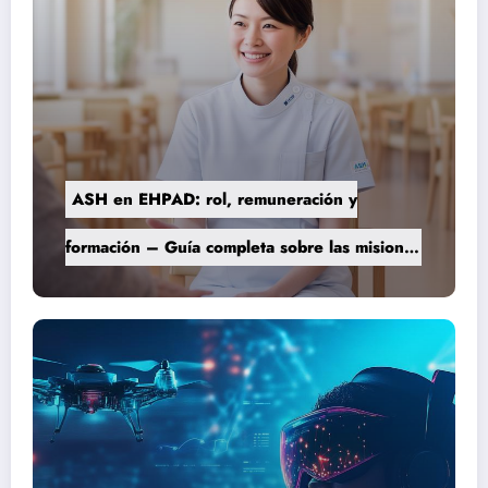
ASH en EHPAD: rol, remuneración y
formación – Guía completa sobre las misiones
del personal de servicio hospitalario