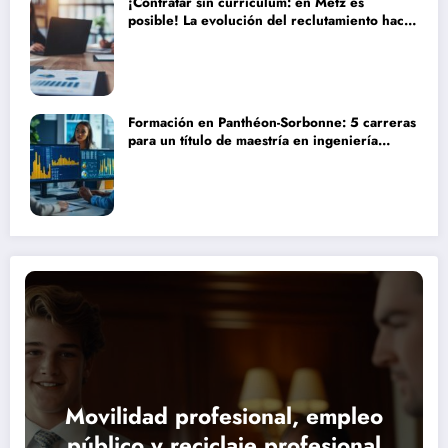
¡Contratar sin currículum: en Metz es
posible! La evolución del reclutamiento hacia
procesos más humanos y eficaces
Formación en Panthéon-Sorbonne: 5 carreras
para un título de maestría en ingeniería
financiera que transformarán tu futuro
Movilidad profesional, empleo
público y reciclaje profesional