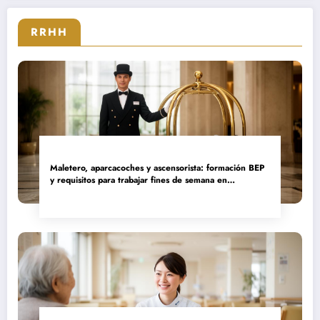
sector
RRHH
Maletero, aparcacoches y ascensorista: formación BEP
y requisitos para trabajar fines de semana en
establecimientos de lujo