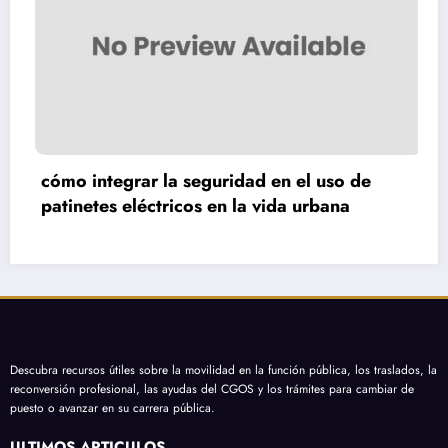
cómo transformar un balcón con cultivo de
hiedra y estilo vintage
Descubra recursos útiles sobre la movilidad en la función pública, los traslados, la
reconversión profesional, las ayudas del CGOS y los trámites para cambiar de
puesto o avanzar en su carrera pública.
ÚLTIMOS ARTÍCULOS