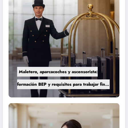
Maletero, aparcacoches y ascensorista:
formación BEP y requisitos para trabajar fines
de semana en establecimientos de lujo