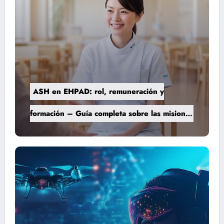
ASH en EHPAD: rol, remuneración y
formación – Guía completa sobre las misiones
del personal de servicio hospitalario