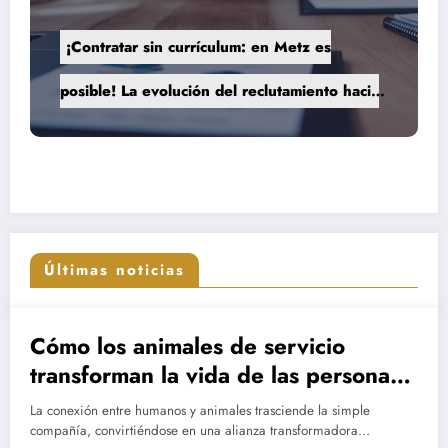
¡Contratar sin currículum: en Metz es
posible! La evolución del reclutamiento hacia
procesos más humanos y eficaces
Últimas noticias
Cómo los animales de servicio
transforman la vida de las personas
con discapacidad
La conexión entre humanos y animales trasciende la simple
compañía, convirtiéndose en una alianza transformadora…