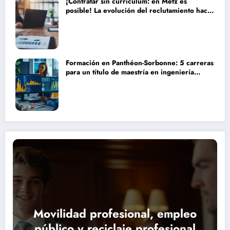
¡Contratar sin currículum: en Metz es
posible! La evolución del reclutamiento hacia
procesos más humanos y eficaces
Formación en Panthéon-Sorbonne: 5 carreras
para un título de maestría en ingeniería
financiera que transformarán tu futuro
Movilidad profesional, empleo
público y reciclaje profesional