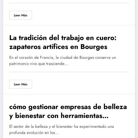
Leer Más
La tradición del trabajo en cuero:
zapateros artífices en Bourges
En el corazón de Francia, la ciudad de Bourges conserva un
patrimonio vivo que trasciende…
Leer Más
cómo gestionar empresas de belleza
y bienestar con herramientas
digitales innovadoras
El sector de la belleza y el bienestar ha experimentado una
profunda evolución en los…