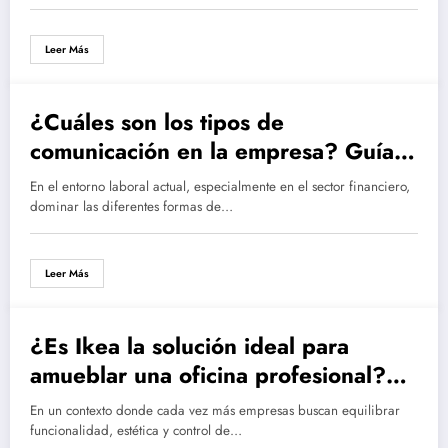
Leer Más
¿Cuáles son los tipos de
comunicación en la empresa? Guía
de comunicación persuasiva en
En el entorno laboral actual, especialmente en el sector financiero,
finanzas
dominar las diferentes formas de…
Leer Más
¿Es Ikea la solución ideal para
amueblar una oficina profesional?
Ventajas y desventajas
En un contexto donde cada vez más empresas buscan equilibrar
funcionalidad, estética y control de…