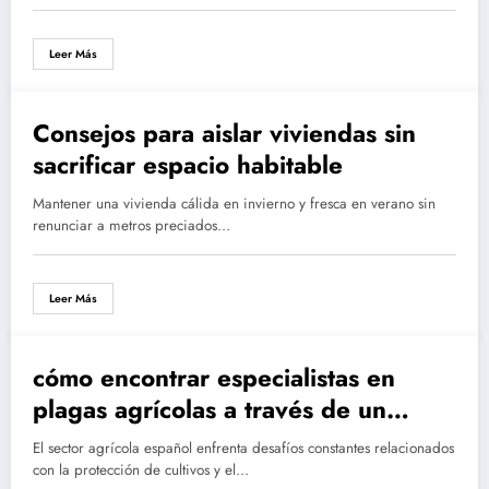
Leer Más
Consejos para aislar viviendas sin
sacrificar espacio habitable
Mantener una vivienda cálida en invierno y fresca en verano sin
renunciar a metros preciados…
Leer Más
cómo encontrar especialistas en
plagas agrícolas a través de un
directorio en línea en españa
El sector agrícola español enfrenta desafíos constantes relacionados
con la protección de cultivos y el…