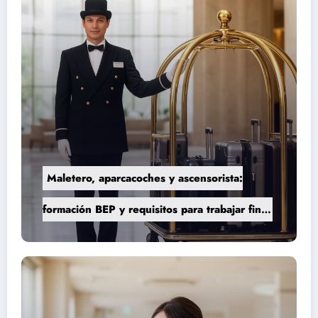
Maletero, aparcacoches y ascensorista:
formación BEP y requisitos para trabajar fines
de semana en establecimientos de lujo