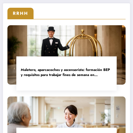
sector
RRHH
Maletero, aparcacoches y ascensorista: formación BEP
y requisitos para trabajar fines de semana en
establecimientos de lujo