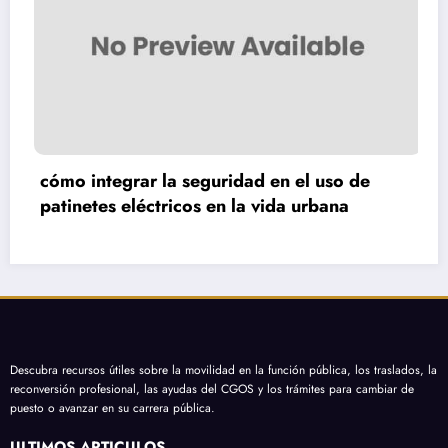
cómo transformar un balcón con cultivo de
hiedra y estilo vintage
Descubra recursos útiles sobre la movilidad en la función pública, los traslados, la
reconversión profesional, las ayudas del CGOS y los trámites para cambiar de
puesto o avanzar en su carrera pública.
ÚLTIMOS ARTÍCULOS