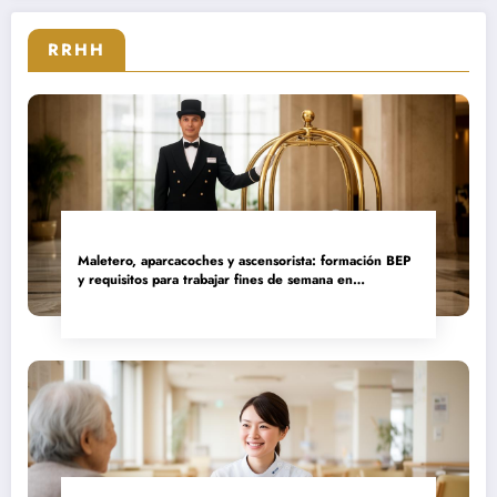
sector
RRHH
Maletero, aparcacoches y ascensorista: formación BEP
y requisitos para trabajar fines de semana en
establecimientos de lujo