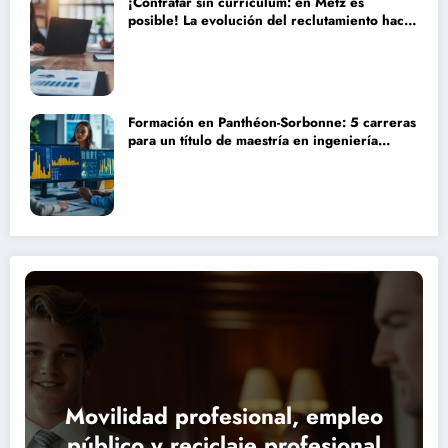
¡Contratar sin currículum: en Metz es
posible! La evolución del reclutamiento hacia
procesos más humanos y eficaces
Formación en Panthéon-Sorbonne: 5 carreras
para un título de maestría en ingeniería
financiera que transformarán tu futuro
Movilidad profesional, empleo
público y reciclaje profesional