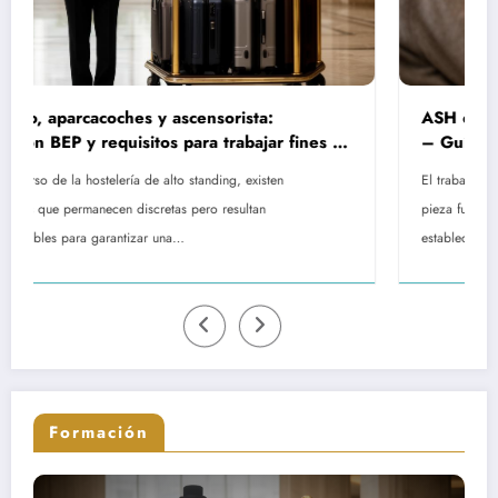
ASH en EHPAD: rol, remuneración y formaci
r fines de
– Guía completa sobre las misiones del pers
de servicio hospitalario
n
El trabajo del Agente de Servicio Hospitalario representa una
pieza fundamental en el funcionamiento diario de los
establecimientos dedicados al…
Formación