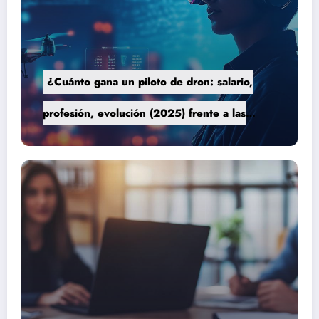
¿Cuánto gana un piloto de dron: salario,
profesión, evolución (2025) frente a las
nuevas tecnologías autónomas