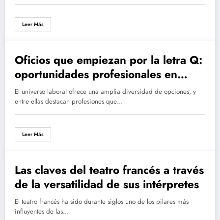
Leer Más
Oficios que empiezan por la letra Q:
oportunidades profesionales en
química e investigación
El universo laboral ofrece una amplia diversidad de opciones, y
entre ellas destacan profesiones que…
Leer Más
Las claves del teatro francés a través
de la versatilidad de sus intérpretes
El teatro francés ha sido durante siglos uno de los pilares más
influyentes de las…