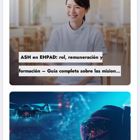
ASH en EHPAD: rol, remuneración y
formación – Guía completa sobre las misiones
del personal de servicio hospitalario