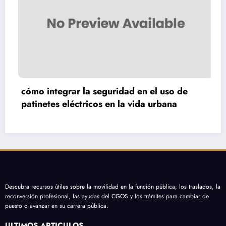
cómo transformar un balcón con cultivo de
hiedra y estilo vintage
Descubra recursos útiles sobre la movilidad en la función pública, los traslados, la
reconversión profesional, las ayudas del CGOS y los trámites para cambiar de
puesto o avanzar en su carrera pública.
ÚLTIMOS ARTÍCULOS