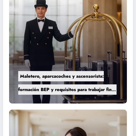
Maletero, aparcacoches y ascensorista:
formación BEP y requisitos para trabajar fines
de semana en establecimientos de lujo