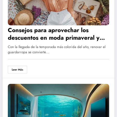
Consejos para aprovechar los
descuentos en moda primaveral y
mejorar tu guardarropa
Con la llegada de la temporada más colorida del año, renovar el
guardarropa se convierte…
Leer Más