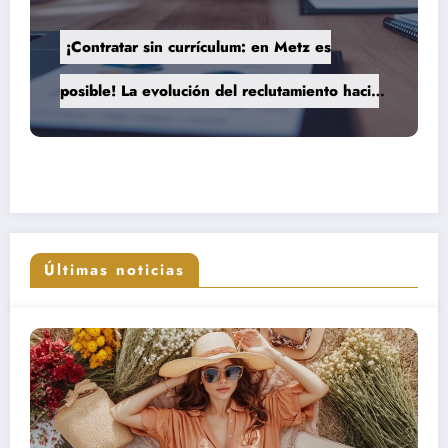
¡Contratar sin currículum: en Metz es
posible! La evolución del reclutamiento hacia
procesos más humanos y eficaces
Últimas noticias