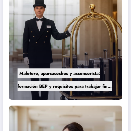
Maletero, aparcacoches y ascensorista:
formación BEP y requisitos para trabajar fines
de semana en establecimientos de lujo