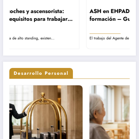
ASH en EHPAD: rol, remuneración y
formación – Guía completa sobre las
ujo
misiones del personal de servicio
hospitalario
El trabajo del Agente de Servicio Hospitalario representa una pieza…
Desarrollo Personal