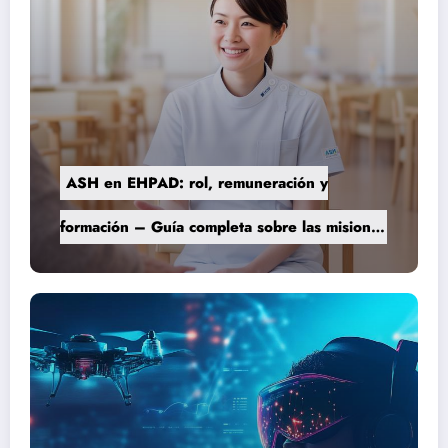
ASH en EHPAD: rol, remuneración y
formación – Guía completa sobre las misiones
del personal de servicio hospitalario