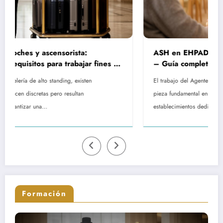
ASH en EHPAD: rol, remuneración y formación
de
– Guía completa sobre las misiones del personal
de servicio hospitalario
El trabajo del Agente de Servicio Hospitalario representa una
pieza fundamental en el funcionamiento diario de los
establecimientos dedicados al…
Formación