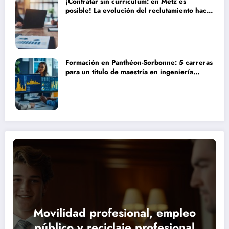
¡Contratar sin currículum: en Metz es
posible! La evolución del reclutamiento hacia
procesos más humanos y eficaces
Formación en Panthéon-Sorbonne: 5 carreras
para un título de maestría en ingeniería
financiera que transformarán tu futuro
Movilidad profesional, empleo
público y reciclaje profesional