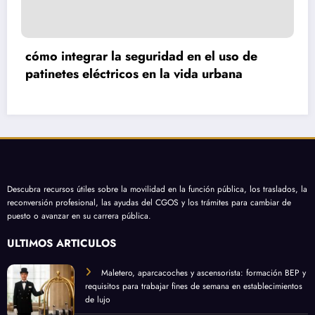
n cultivo de
Cómo utilizar directorios gratu
mejorar la visibilidad de tu blo
encuentros
Descubra recursos útiles sobre la movilidad en la función pública, los traslados, la
reconversión profesional, las ayudas del CGOS y los trámites para cambiar de
puesto o avanzar en su carrera pública.
ÚLTIMOS ARTÍCULOS
Maletero, aparcacoches y ascensorista: formación BEP y
requisitos para trabajar fines de semana en establecimientos
de lujo