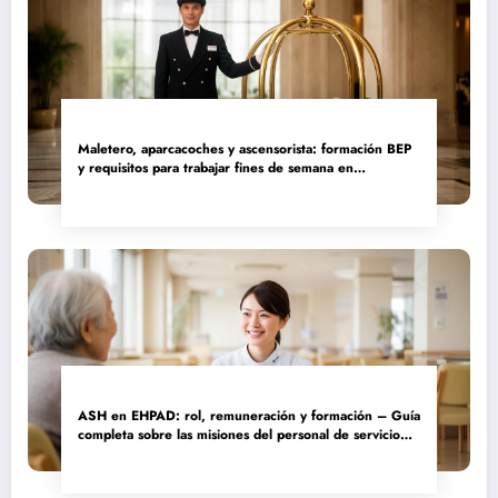
Maletero, aparcacoches y ascensorista: formación BEP
y requisitos para trabajar fines de semana en
establecimientos de lujo
ASH en EHPAD: rol, remuneración y formación – Guía
completa sobre las misiones del personal de servicio
hospitalario